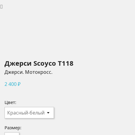
Джерси Scoyco T118
Джерси. Мотокросс.
2 400 ₽
Цвет:
Размер: