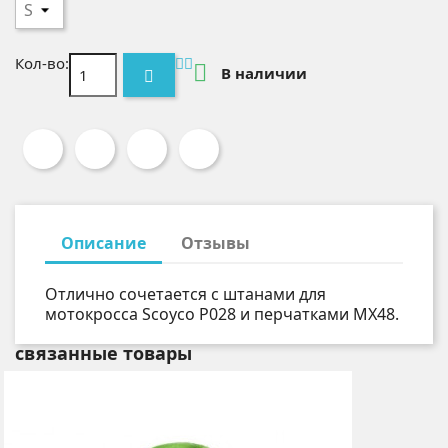
Кол-во:

В наличии
Описание
Отзывы
Отлично сочетается с штанами для
мотокросса Scoyco P028 и перчатками MX48.
связанные товары