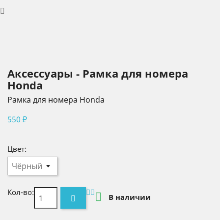
Аксессуары - Рамка для номера
Honda
Рамка для номера Honda
550 ₽
Цвет:
Кол-во:

В наличии